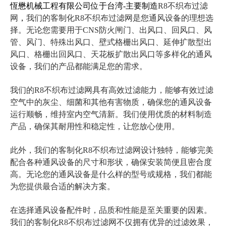
恆懋机械工程有限公司位于台湾-主要制造
R8不织布过滤
网
，
我们的客制化R8不织布过滤网是您通风设备的理想选
择。无论您需要用于CNS防火闸门、出风口、回风口、风
管、风门、特殊出风口、壁式格栅出风口、延伸扩散型出
风口、格栅出回风口、天花板扩散出风口等多样化的通风
设备，我们的产品都能满足您的需求。
我们的R8不织布过滤网具有高效过滤能力，能够有效过滤
空气中的灰尘、细菌和其他有害物质，确保您的通风设备
运行顺畅，维持室内空气清新。我们使用优质的材料制造
产品，确保其耐用性和稳定性，让您放心使用。
此外，我们的客制化R8不织布过滤网设计独特，能够完美
配合各种通风设备的尺寸和形状，确保安装简便且密合度
高。无论您的通风设备是什么样的型号或规格，我们都能
为您提供最合适的解决方案。
在选择通风设备配件时，品质和性能是至关重要的因素。
我们的客制化R8不织布过滤网不仅拥有优异的过滤效果，