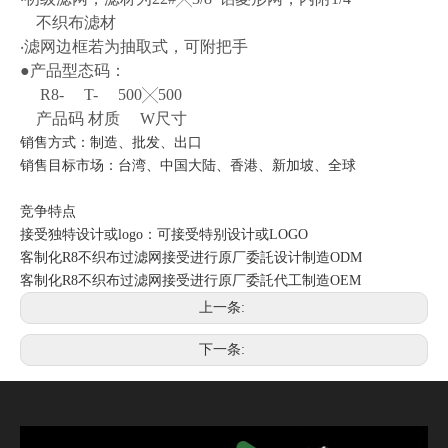
不织布滤材
‧滤网边框若为抽取式，可附把手
●产品型态码：
R8- T- 500╳500
产品码 材质 W尺寸
销售方式：制造、批发、出口
销售目标市场：台湾、中国大陆、香港、新加坡、全球
竞争特点
接受独特设计或logo：可接受特别设计或LOGO
客制化R8不织布过滤网接受进行原厂委託设计制造ODM
客制化R8不织布过滤网接受进行原厂委託代工制造OEM
上一条:
下一条: