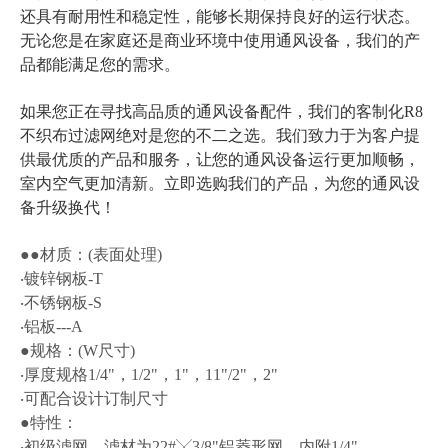
还具有耐用性和稳定性，能够长期保持良好的运行状态。
无论您是在家庭还是商业环境中使用通风设备，我们的产
品都能满足您的需求。
如果您正在寻找高品质的通风设备配件，我们的客制化R8
不织布过滤网绝对是您的不二之选。我们致力于为客户提
供最优质的产品和服务，让您的通风设备运行更加顺畅，
室内空气更加清新。立即选购我们的产品，为您的通风设
备升级换代！
●
●材质：(表面处理)
‧镀锌钢板-T
‧不锈钢板-S
‧铝板---A
●规格：(W尺寸)
‧厚度规格1/4"，1/2"，1"，11"/2"，2"
‧可配合设计订制尺寸
●特性：
‧初级滤网，滤材为22#╳3/8"铝菱形网，内附1/4"