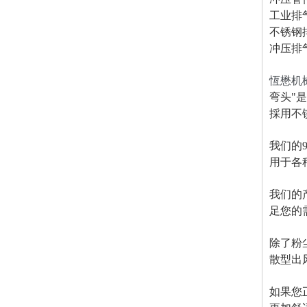
工业排
不锈钢
冲压排
恆懋机
弯头"
採用不
我们的
用于各
我们的
足您的
除了粉
散型出
如果您