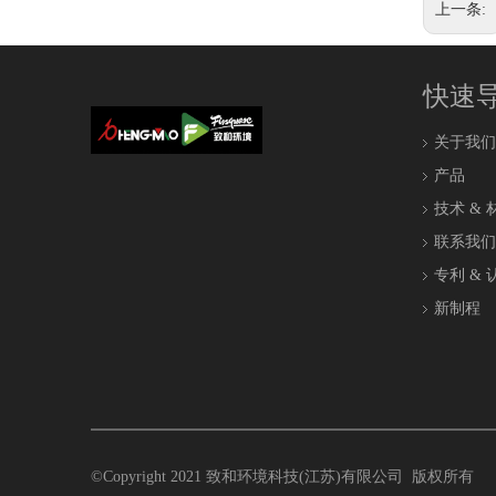
上一条:
快速
关于我们
产品
技术 & 
联系我们
专利 & 
新制程
©Copyright 2021
致和环境科技
(
江苏
)
有限公司
版权所有