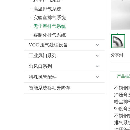
粉尘排气系统
高温排气系统
实验室排气系统
无尘室排气系统
客制化排气系统
VOC 废气处理设备
分享到：
工业风门系列
出风口系列
产品描
特殊风管配件
智能系统移动升降车
不锈钢
冲压弯
粉尘排
90度弯
不锈钢
排气系
冲压管