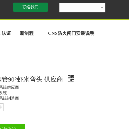
联络我们
& 认证
新制程
CNS防火闸门安装说明
管90°虾米弯头 供应商
气系统供应商
系统
气系统制造商