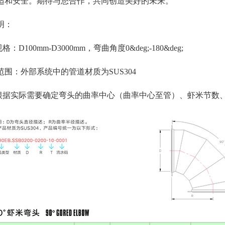
适和安全。期待与您合作，共同创造美好的未来。
明：
格：D100mm-D3000mm，弯曲角度0&deg;-180&deg;
用范围：外部系统中的管道材质为SUS304
以根据实际需要确定弯头的曲率中心（曲率中心至管）、虾米节数