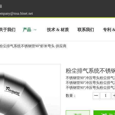
箱
ompany@msa.hinet.net
关于我们
产品
技术 & 材质
联系我们
专利 
粉尘排气系统不锈钢管90°虾米弯头 供应商
粉尘排气系统不锈钢
不锈钢管90°冲压弯头粉尘排
不锈钢管90°冲压弯头粉尘排气
不锈钢管90°冲压弯头粉尘排
数量：