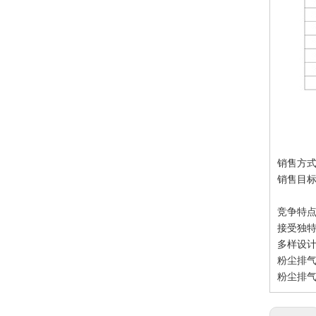
销售方
销售目
竞争特
接受独特
多样设计
粉尘排气
粉尘排气