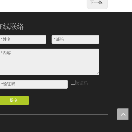
下一条:
在线联络
提交