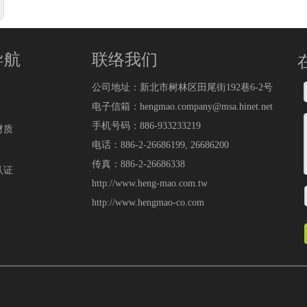
导航
联络我们
公司地址：新北市树林区田尾街192巷6-2号
电子信箱：hengmao.company@msa.hinet.net
手机号码：886-933233219
材质
电话：886-2-26686199, 26686200
传真：886-2-26686338
认证
http://www.heng-mao.com.tw
http://www.hengmao-co.com
top