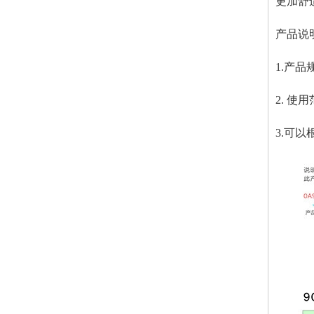
更加舒
产品说
1.产品规
2. 使
3.可