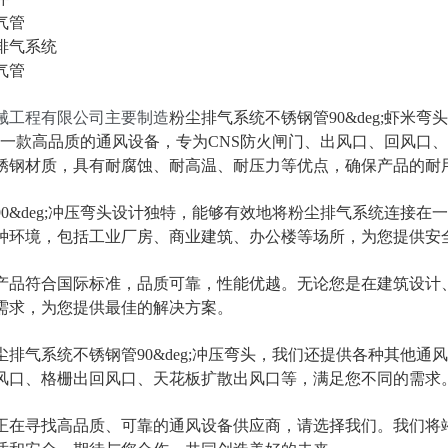
气管
排气系统
气管
械工程有限公司主要制造
粉尘排气系统不锈钢管90&deg;虾米弯
是一款高品质的通风设备，专为CNS防火闸门、出风口、回风口
锈钢材质，具有耐腐蚀、耐高温、耐压力等优点，确保产品的耐
90&deg;冲压弯头设计独特，能够有效地将粉尘排气系统连接
种环境，包括工业厂房、商业建筑、办公楼等场所，为您提供安
产品符合国际标准，品质可靠，性能优越。无论您是在建筑设计
需求，为您提供最佳的解决方案。
尘排气系统不锈钢管90&deg;冲压弯头，我们还提供各种其他
风口、格栅出回风口、天花板扩散出风口等，满足您不同的需求
正在寻找高品质、可靠的通风设备供应商，请选择我们。我们将